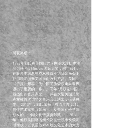
所获奖项：
1998年郭氏在美国纽约卡内基大厅历史性
地荣获 Pro Musicis 国际大奖，同年6月，
在欢迎美国总统克林顿首次访华音乐会上
郭用唢呐演奏美国乐曲收到赞赏。美国
《侨报》形容「为中国民族管乐走向世界
迈出了重要的一步」。同年7月获选中国
最杰出的音乐家之一，并在欢迎美国总统
克林顿首次访华之音乐会上演出，倍受称
赞。 2013年，郭氏荣获「香港年度 2012
最佳艺术家奖（音乐）」及美国孔子学院
颁发的「中国文化传播贡献奖」。 2016
年，他获美国麻省州长及波士顿市长颁发
感谢状，以表扬他对本地文化艺术的大力