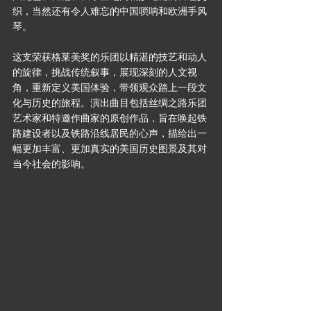
织，当然还有令人难忘的中国唢呐和欧洲手风
琴。
这支荣获格莱美奖的乐团以精湛的技艺和动人
的旋律，挑战传统叙事，展现深刻的人文视
角，重新定义美国体验，带领观众踏上一段文
化与历史的旅程。演出曲目包括丝绸之路乐团
艺术家和特邀作曲家的原创作品，旨在唤起铁
路建设者以及铁路沿线居民的心声，描绘出一
幅更加丰富、更加真实的美国历史图景及其对
当今社会的影响。